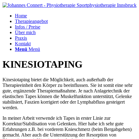
Home
Therapieangebot
Infos / Preise
Über mich
Praxis
Kontakt
Menü
Menü
KINESIOTAPING
Kinesiotaping bietet die Möglichkeit, auch außerhalb der
Therapieeinheit den Körper zu beeinflussen. Sie ist somit eine sehr
gute, ergänzende Therapiemaßnahme. Je nach Anlagetechnik der
elastischen Tapes können die Muskelfunktion unterstützt, Gelenke
stabilisiert, Faszien korrigiert oder der Lymphabfluss gesteigert
werden.
In meiner Arbeit verwende ich Tapes in erster Linie zur
Korrektur/Stabilisation von Gelenken. Hier habe ich sehr gute
Erfahrungen z.B. bei vorderem Knieschmerz (beim Bergabgehen)
gemacht. Aber auch die Unterstützung der Resorption von