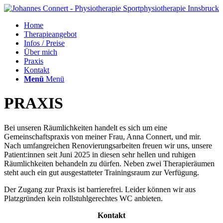
Home
Therapieangebot
Infos / Preise
Über mich
Praxis
Kontakt
Menü
Menü
PRAXIS
Bei unseren Räumlichkeiten handelt es sich um eine
Gemeinschaftspraxis von meiner Frau, Anna Connert, und mir.
Nach umfangreichen Renovierungsarbeiten freuen wir uns, unsere
Patient:innen seit Juni 2025 in diesen sehr hellen und ruhigen
Räumlichkeiten behandeln zu dürfen. Neben zwei Therapieräumen
steht auch ein gut ausgestatteter Trainingsraum zur Verfügung.
Der Zugang zur Praxis ist barrierefrei. Leider können wir aus
Platzgründen kein rollstuhlgerechtes WC anbieten.
Kontakt